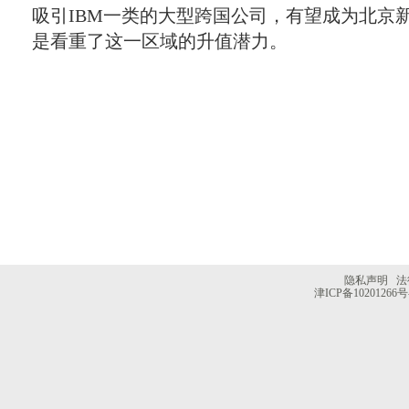
吸引IBM一类的大型跨国公司，有望成为北京
是看重了这一区域的升值潜力。
隐私声明
法
津ICP备10201266号