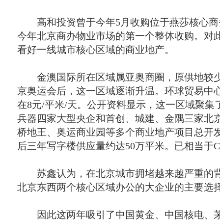
高和投资曾于今年5月收购位于燕莎核心商
今年北京商办物业市场的第一个整体收购。对
看好一线城市核心区域的商业地产。
金澳国际所在区域属亚奥商圈，原供地较少
京奥运会后，这一区域逐渐升温。环球贸易中
在8元/平米/天。公开资料显示，这一区域聚
兵器四家大型央企和首创、城建、金隅三家北
桥地王、奥运商业园等多个商业地产项目总开发
后三年写字楼供应量约达50万平米。已相当于C
苏鑫认为，在北京城市拥堵越来越严重的背
北京东西两个核心区域办公的大企业的主要选
因此这两年吸引了中国黄金、中国核电、茅