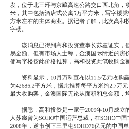
发，位于北三环与京藏高速公路交口西北角，项
米，其中包括酒店式公寓5万平方米，写字楼类
方米左右的主体商业。据记者了解，此次高和
字楼。
该消息已得到高和投资董事长苏鑫证实，但
易金额。但有市场人士称，金澳国际附近的房
使写字楼按此价格推算，高和投资此笔收购金额
资料显示，10月万科宣布以11.5亿元收购
为42686.2平方米，据此推算每平方米约2.7
最大收购案，金澳国际无论从面积和总金额，
据悉，高和投资是一家于2009年10月成立
人苏鑫曾为SOHO中国运营总裁，在SOHO中国
2008年，逆市创下三里屯SOHO76亿元的中国