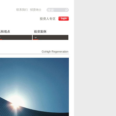
联系我们
招贤纳士
Gohigh Regeneration