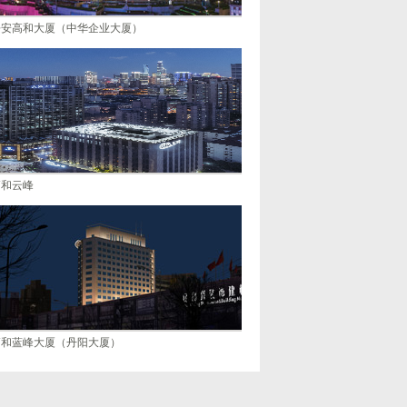
静安高和大厦（中华企业大厦）
高和云峰
高和蓝峰大厦（丹阳大厦）