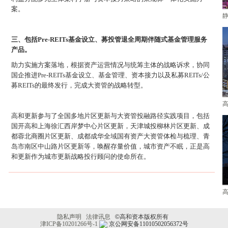
案。
三、包括Pre-REITs基金设立、募投管退全周期伴随式基金管理服务
产品。
助力实施方案落地，根据资产运营情况与统筹主体的战略诉求，协同
国企推进Pre-REITs基金设立、基金管理、资本接力以及私募REITs/公
募REITs的最终发行，完成大资管的战略转型。
高和更新参与了全国多地片区更新与大资管投融路径实践项目，包括
国开高和上海徐汇西岸梦中心片区更新，天津城投柳林片区更新、成
都蓉北商圈片区更新、成都成华全域国有资产大资管体检与梳理、青
岛市南区中山路片区更新等，唤醒存量价值，城市资产不眠，正是高
和更新作为城市更新战略投行顾问的使命所在。
隐私声明
法律讯息
©
高和资本版权所有
津ICP备10201266号-1
京公网安备11010502056372号