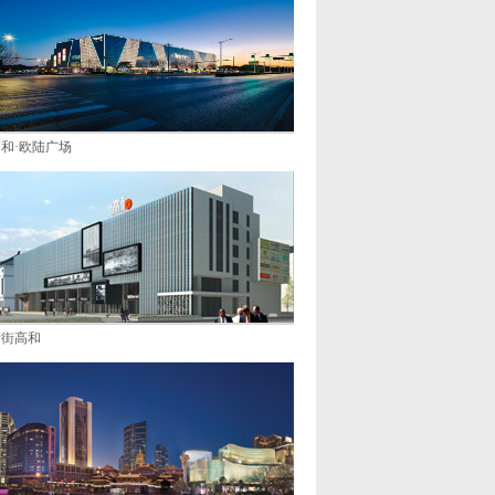
和·欧陆广场
新街高和