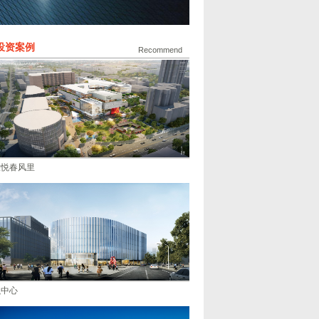
投资案例
Recommend
大悦春风里
融中心