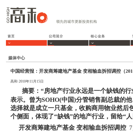
媒体中心
中国经营报：开发商筹建地产基金 变相输血拆招调控（2010
高和·2010年11月15日
摘要：“
房地产行业永远是一个缺钱的行
表示。曾为
SOHO(
中国
)
分管销售副总裁的他
选择就是成立一只基金，收购商用物业然后
个侧面，体现了
“
缺钱
”
的地产行业，留给
“
人
开发商筹建地产基金 变相输血拆招调控
7