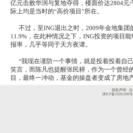
亿元击败华润与复地夺得，楼面价达2804元
际上均是当时的“高价项目”所在。
不过，至ING退出之时，2009年金地集
11.9%，在此种情况之下，ING投资的项目
报率，几乎等同于天方夜谭。
“我现在谨防一个事情，就是投着投着自己
笑言，而陈凡也提醒张民耕，作为一个曾经
目，最终一冲动，基金的操盘者变成了房地产
隐私声明
法
津ICP备10201266号