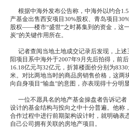
根据中海外发布公告称，中海外以约合1.
产基金出售西安项目30%股权、青岛项目30%
股权——楼市“盛世”之时募集到的资金，这
炭”的关键作用所在。
记者查阅当地土地成交记录后发现，上述
阳项目系中海外于2007年9月先后拍得，前
16.18亿元与32亿元，折算楼面价分别为8330
米。对比两地当时的商品房销售价格，这两
向自身项目“输血”的意图，亦表现得十分明
一位不愿具名的地产基金操盘者告诉记者
设计的基金结构与投向之中十分普遍。他称
合作过程中进行前期架构设计时，就明确表
自己公司拥有关联的房地产项目。