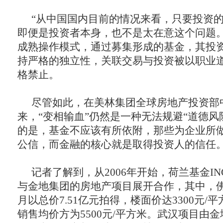
“从中国国内目前的情况来看，只要投资
即便是投资者本身，也不是太在意这个问题。
成熟操作模式，通过募集形成的基金，其投
持严格的独立性，关联交易与投资被以职业
格禁止。
尽管如此，在美林集团全球房地产投资部
来，“变相输血”仍然是一种无法规避“道德风
的是，基金不应该有所依附，那些为企业所
公信，而金融的核心就是取得投资人的信任
记者了解到，从2006年开始，荷兰基金I
与金地集团的房地产项目展开合作，其中，佛山
月以总价7.51亿元拍得，楼面价达3300元
销售均价方为5500元/平方米。武汉项目由金地于