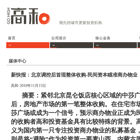
媒体中心
新快报：北京调控后首现整体收购-民间资本瞄准商办物业（20
高和·2010年11月15日
摘要：紧邻北京昆仑饭店核心区域的中莎
后，房地产市场的第一笔整体收购。在住宅市
莎广场或成为一个信号，预示商办物业正成为
的收购者高和投资基金具有比较特殊的背景。
义为国内第一只专注投资商办物业的私募基金
则是将“避险”作为投资第一要素山西、内蒙古