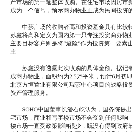
产市场的第一笔整体收购。在住宅市场因房市
成为一个信号，预示商办物业正成为民间投资
中莎广场的收购者高和投资基金具有比较特
苏鑫将高和定义为国内第一只专注投资商办物
主要目标客户则是将“避险”作为投资第一要素
主。
苏鑫没有透露此次收购的具体金额。据记者
成商办物业，面积约为2.5万平米，预计6月初
北京方恒置业有限公司琨莎中心项目的战略投
资产管理服务。
SOHO中国董事长潘石屹认为，国务院提出
宅市场，商业和写字楼市场不会受到任何影响。
楼市场一直受政策影响很少，既没有得到政府