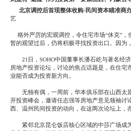
北京调控后首现整体收购-民间资本瞄准商
艺
格外严厉的宏观调控，令住宅市场“休克”，
暂的观望过后，仍将积极寻找投资出口。因为
21日，SOHO中国董事长潘石屹与著名经
房地产投资论坛，讨论的焦点话题是，在住宅
业能否成为投资新方向。
无独有偶，一周前，华本俱乐部在山西太原
开投资峰会，邀请任志强等房地产意见领袖讨
西、温州民间投资的动向，在这两次论坛上，
紧邻北京昆仑饭店核心区域的中莎广场成为