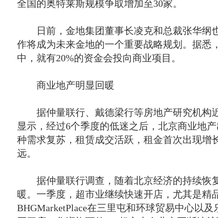
全国的奥特莱斯规模争取增加至
30
家。
日前，金地集团董事长凌克和总裁张华纲也
作将成为未来金地的一个重要战略规划。据悉
中，就有
20%
的资金会投向商业项目。
商业地产明显回暖
据仲量联行、戴德梁行等房地产研究机构近
显示，经过
6
个季度的低迷之后，北京商业地产
种需求复苏，租赁成交活跃，租金首次出现增
远。
据仲量联行调查，随着北京经济的持续恢复
暖。一季度，超市业继续快速开店，尤其是精
BHGMarketPlace
在三里屯和环球贸易中心以及