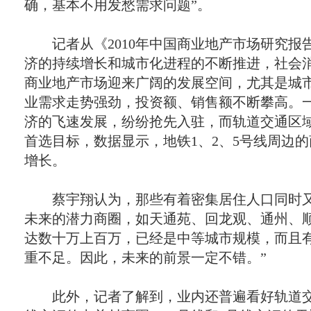
确，基本不用发愁需求问题”。
记者从《
2010
年中国商业地产市场研究报
济的持续增长和城市化进程的不断推进，社会
商业地产市场迎来广阔的发展空间，尤其是城
业需求走势强劲，投资额、销售额不断攀高。
济的飞速发展，纷纷抢先入驻，而轨道交通区
首选目标，数据显示，地铁
1
、
2
、
5
号线周边的
增长。
蔡宇翔认为，那些有着密集居住人口同时又
未来的潜力商圈，如天通苑、回龙观、通州、顺
达数十万上百万，已经是中等城市规模，而且
重不足。因此，未来的前景一定不错。”
此外，记者了解到，业内还普遍看好轨道交