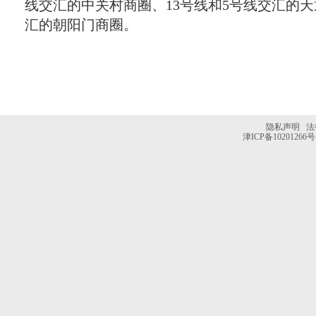
线交汇的中关村商圈、
13
号线和
5
号线交汇的天
汇的朝阳门商圈。
隐私声明
法
津ICP备10201266号