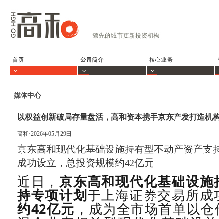
媒体中心
以权益创新破局存量盘活，高和资本携手京东产发打造机构间
高和·2026年05月29日
京东高和现代化基础设施持有型不动产资产支
成功设立，总投资规模约42亿元
近日，
京东高和现代化基础设施
持专项计划
于上海证券交易所成
约
42
亿元
，成为全市场首单以仓