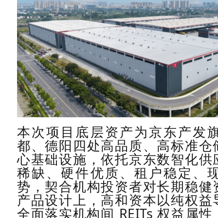
本次项目底层资产为京东产发
都、德阳四处高品质、高标准仓
心基础设施，依托京东数智化供
稀缺、硬件优质、租户稳定、
势，契合机构投资者对长期稳健
产品设计上，高和资本以纯权益
全面落实机构间
REITs
权益属性