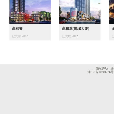
高和睿
高和萃(博瑞大厦)
已完成 2012
已完成 2012
已
隐私声明
法
津ICP备10201266号